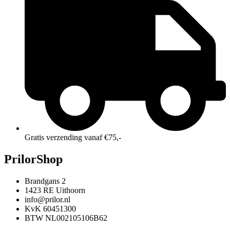
Gratis verzending vanaf €75,-
PrilorShop
Brandgans 2
1423 RE Uithoorn
info@prilor.nl
KvK 60451300
BTW NL002105106B62