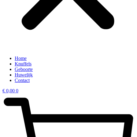
Home
Knuffels
Geboorte
Huwelijk
Contact
€
0,00
0