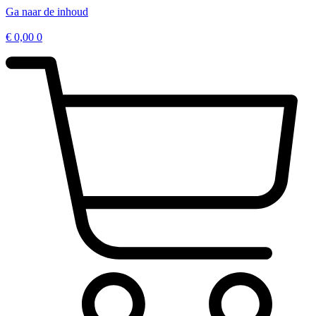
Ga naar de inhoud
€
0,00
0