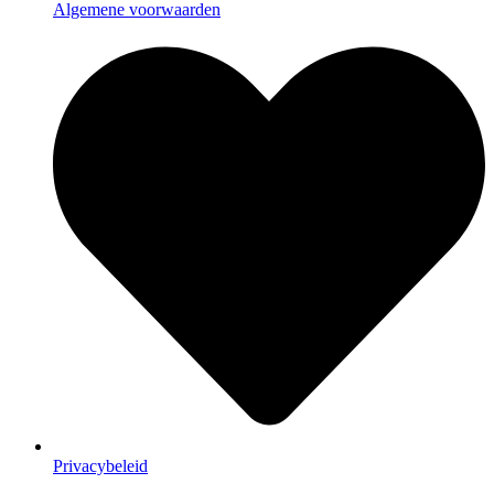
Algemene voorwaarden
Privacybeleid