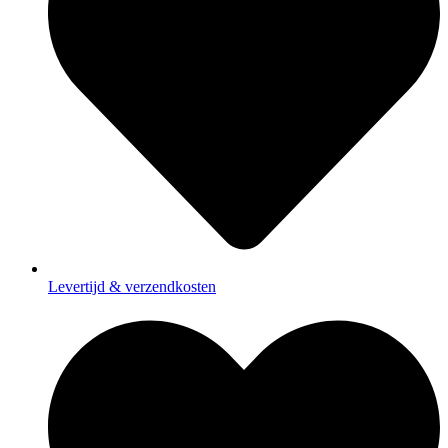
Levertijd & verzendkosten