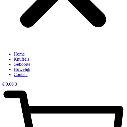
Home
Knuffels
Geboorte
Huwelijk
Contact
€
0,00
0