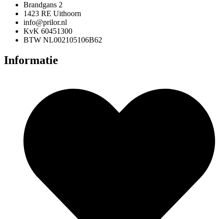
Brandgans 2
1423 RE Uithoorn
info@prilor.nl
KvK 60451300
BTW NL002105106B62
Informatie