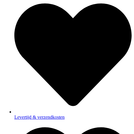
Levertijd & verzendkosten