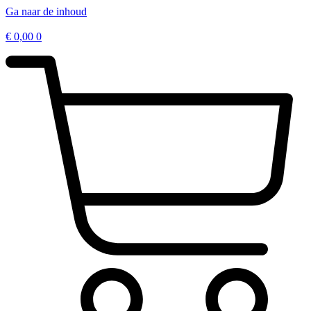
Ga naar de inhoud
€
0,00
0