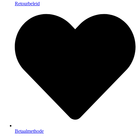
Retourbeleid
Betaalmethode