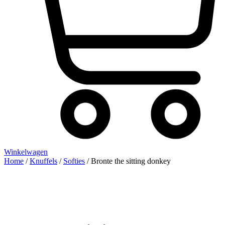
Winkelwagen
Home
/
Knuffels
/
Softies
/ Bronte the sitting donkey