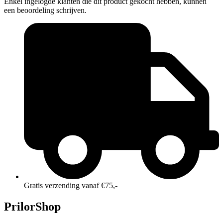
Enkel ingelogde klanten die dit product gekocht hebben, kunnen
een beoordeling schrijven.
Gratis verzending vanaf €75,-
PrilorShop